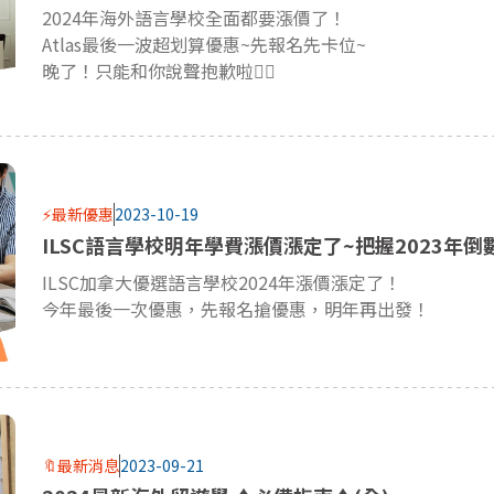
2024年海外語言學校全面都要漲價了！
Atlas最後一波超划算優惠~先報名先卡位~
晚了！只能和你說聲抱歉啦🤷‍♂️
⚡最新優惠
2023-10-19
ILSC語言學校明年學費漲價漲定了~把握2023年倒
ILSC加拿大優選語言學校2024年漲價漲定了！
今年最後一次優惠，先報名搶優惠，明年再出發！
🔖最新消息
2023-09-21