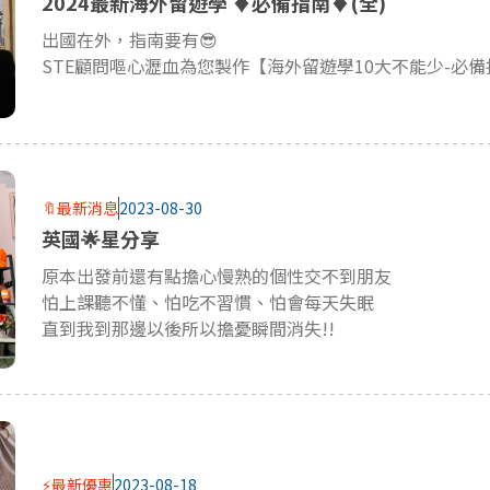
2024最新海外留遊學 ♦必備指南♦(全)
出國在外，指南要有😎
STE顧問嘔心瀝血為您製作【海外留遊學10大不能少-必備
🔖最新消息
2023-08-30
英國🌟星分享
原本出發前還有點擔心慢熟的個性交不到朋友
怕上課聽不懂、怕吃不習慣、怕會每天失眠
直到我到那邊以後所以擔憂瞬間消失!!
⚡最新優惠
2023-08-18