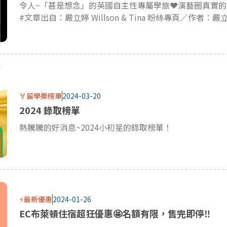
#文章出自：嚴立婷 Willson & Tina 粉絲專頁／作者：嚴
🏅留學撕榜單
2024-03-20
2024 錄取榜單
熱騰騰的好消息~2024小初星的錄取榜單！
⚡最新優惠
2024-01-26
EC布萊頓住宿超狂優惠🤩名額有限，售完即停‼️