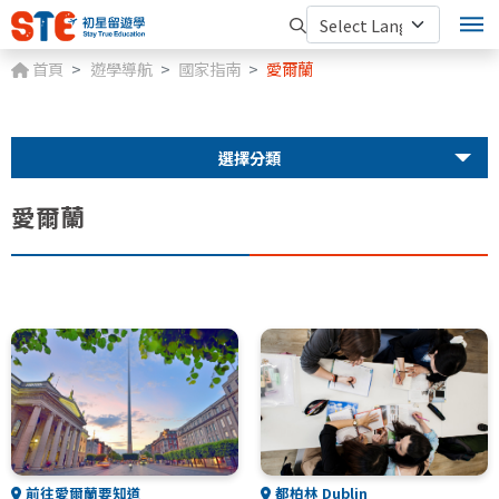
首頁
遊學導航
國家指南
愛爾蘭
選擇分類
愛爾蘭
前往愛爾蘭要知道
都柏林 Dublin