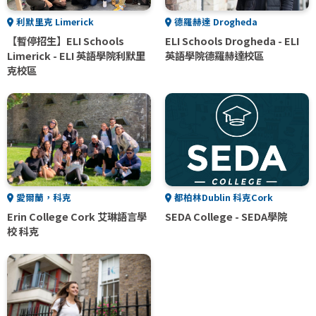
利默里克 Limerick
德羅赫達 Drogheda
【暫停招生】ELI Schools
ELI Schools Drogheda - ELI
Limerick - ELI 英語學院利默里
英語學院德羅赫達校區
克校區
愛爾蘭，科克
都柏林Dublin 科克Cork
Erin College Cork 艾琳語言學
SEDA College - SEDA學院
校 科克