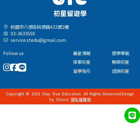
桃園市八德區桃德路432號1樓
03-3633550
service.stedu@gmail.com
Follow us
最星情報
遊學導航
探索初星
解鎖初星
留學指引
諮詢初星
Copyright © 2023 Stay True Education. All Rights Reserved.Design
by
Choice
隱私權聲明