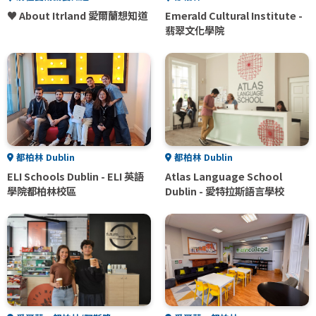
♥ About Itrland 愛爾蘭想知道
Emerald Cultural Institute -
翡翠文化學院
都柏林 Dublin
都柏林 Dublin
ELI Schools Dublin - ELI 英語
Atlas Language School
學院都柏林校區
Dublin - 愛特拉斯語言學校