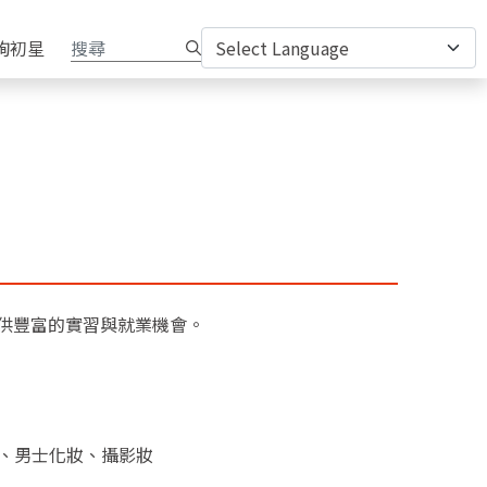
詢初星
提供豐富的實習與就業機會。
、男士化妝、攝影妝