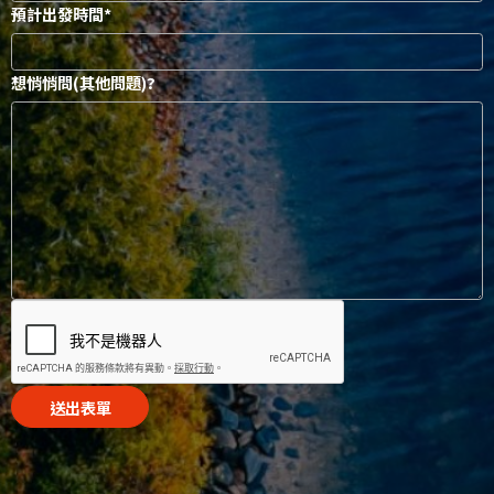
預計出發時間
想悄悄問(其他問題)?
送出表單