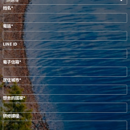
姓名
電話
LINE ID
電子信箱
居住城市
想去的國家
研修課程