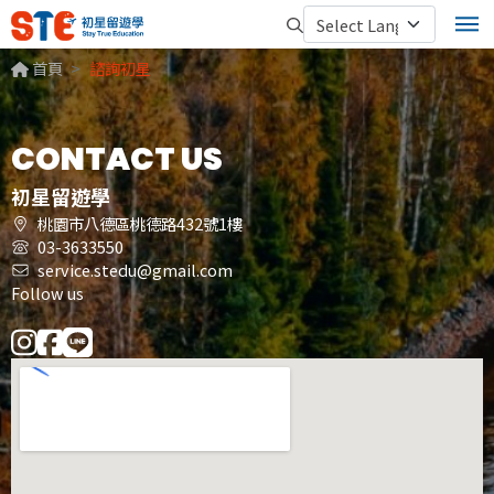
首頁
諮詢初星
CONTACT US
初星留遊學
桃園市八德區桃德路432號1樓
03-3633550
service.stedu@gmail.com
Follow us