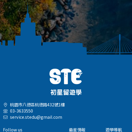
桃園市八德區桃德路432號1樓
03-3633550
service.stedu@gmail.com
Follow us
最星情報
遊學導航