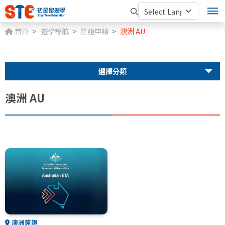
首頁
遊學導航
簽證申請
澳洲 AU
選擇分類
澳洲 AU
澳洲簽證