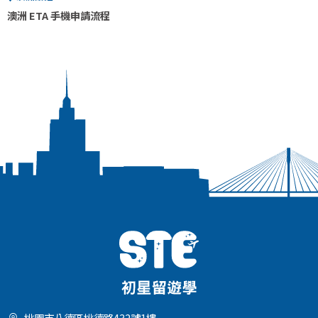
澳洲 ETA 手機申請流程
桃園市八德區桃德路432號1樓