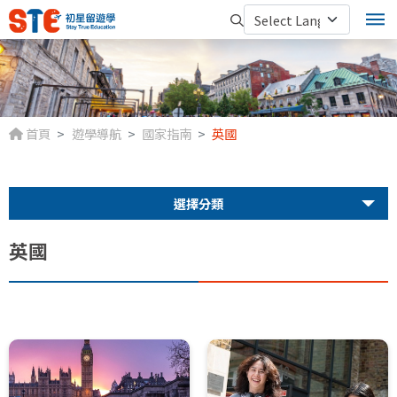
首頁
遊學導航
國家指南
英國
選擇分類
英國