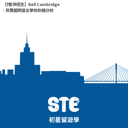
【❗暫停招生】Bell Cambridge
- 貝爾國際語言學校劍橋分校