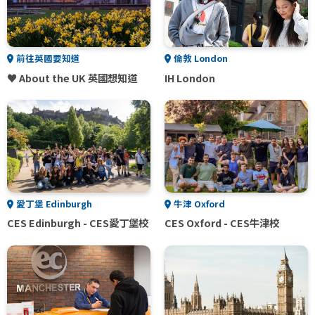
前往英國要知道
倫敦 London
♥ About the UK 英國想知道
IH London
愛丁堡 Edinburgh
牛津 Oxford
CES Edinburgh - CES愛丁堡校
CES Oxford - CES牛津校