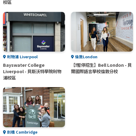
校區
利物浦 Liverpool
倫敦London
Bayswater College
【❗暫停招生】Bell London - 貝
Liverpool - 貝斯沃特學院利物
爾國際語言學校倫敦分校
浦校區
劍橋 Cambridge