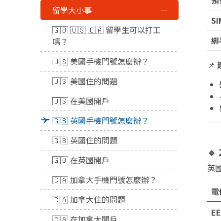
預
留學大小事
S
🇬🇧 🇺🇸 🇨🇦 留學生可以打工
綁
嗎？
🇺🇸 美國手機門號怎麼辦？
📌
🇺🇸 美國住的問題
🇺🇸 在美國開戶
🇬🇧 英國手機門號怎麼辦？
🇬🇧 英國住的問題

🇬🇧 在英國開戶
英
🇨🇦 加拿大手機門號怎麼辦？
電
🇨🇦 加拿大住的問題
EE
🇨🇦 在加拿大開戶