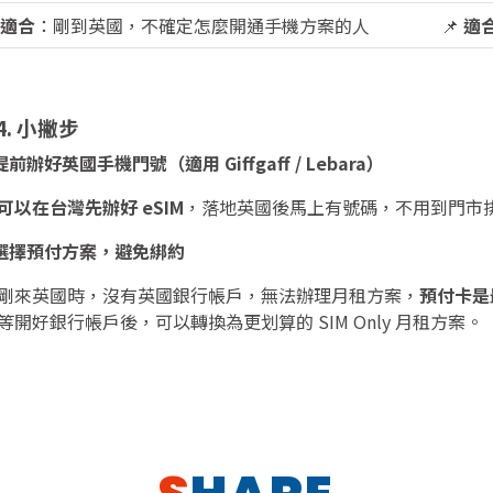
適合
：剛到英國，不確定怎麼開通手機方案的人
📌
適
 4. 小撇步
 提前辦好英國手機門號（適用 Giffgaff / Lebara）
可以在台灣先辦好 eSIM
，落地英國後馬上有號碼，不用到門市
選擇預付方案，避免綁約
剛來英國時，沒有英國銀行帳戶，無法辦理月租方案，
預付卡是
等開好銀行帳戶後，可以轉換為更划算的 SIM Only 月租方案。