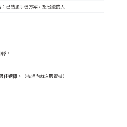
合
：已熟悉手機方案，想省錢的人
排隊！
最佳選擇
。（機場內就有販賣機）