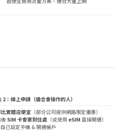
超便宜無限流量方案，適合大量上網
方法 2：線上申請（適合會操作的人）
時比實體店便宜
（部分公司提供網路限定優惠）
請後
SIM 卡會寄到住處
（或使用
eSIM
直接開通）
要自己設定手機 & 開通帳戶