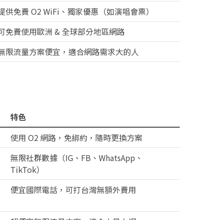
提供免費 O2 WiFi、獨家優惠（如演唱會票）
可免費使用歐洲 & 全球部分地區網路
無限流量方案便宜，適合網路需求大的人
特色
使用 O2 網路，免綁約，隨時更換方案
無限社群數據（IG、FB、WhatsApp、
TikTok）
便宜國際電話，可打台灣無額外費用