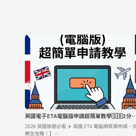
英國電子ETA電腦版申請超簡單教學🇬🇧3分鐘
2026 英國旅遊必看 ✈️ 英國 ETA 電腦網頁版申請，
驟全攻略！】