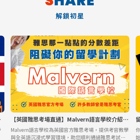
SHARE
解鎖初星
搞定不卡關
【英國雅思考場直通】Malvern語言學校介紹＋最新優惠總整理
步
Malvern語言學校為英國官方雅思考場，提供考官教學
與全英語沉浸式學習環境，助您順利通過雅思考試，