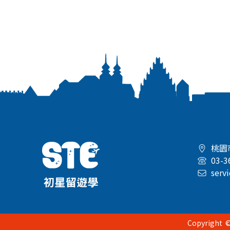
桃園
03-3
serv
Copyright ©