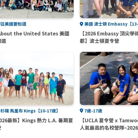
前往美國要知道
美國 波士頓 Embassy【13
bout the United States 美國
【2026 Embassy 頂尖
知道
都】波士頓夏令營
杉磯 馬里布 Kings【10-17歲】
7歲-17歲
026最新】Kings 熱力 L.A. 暑期夏
【UCLA 夏令營 x Tamw
營
人氣最高的名校營隊~202