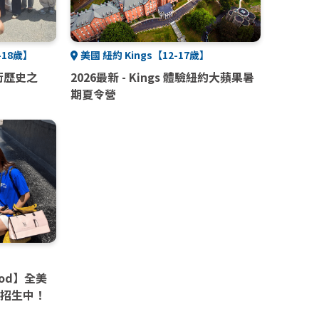
-18歲】
美國 紐約 Kings【12-17歲】
學術歷史之
2026最新 - Kings 體驗紐約大蘋果暑
期夏令營
ood】全美
6招生中！