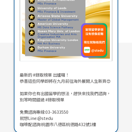
最新的 #錄取榜單 出爐囉！
恭喜這些同學即將在九月前往海外展開人生新頁😍
如果你也有出國留學的想法，趕快來找我們諮詢，
別等時間錯過 #錄取榜單
免費諮詢專線:03-3633550
就想Line:@stedu
咖啡配諮詢:桃園市八德區桃德路432號1樓