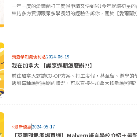
一年一度的愛爾蘭打工度假申請又快到啦!今年就讓初星的
集結多方資源跟眾多學長姐的經驗告訴你，關於【愛爾蘭打
📨遊學知識便利貼
2024-06-19
我在加拿大 【護照過期怎麼辦?!】
遇到這種護照過期的情況，可以直接在加拿大換新護照嗎?
⚡最新優惠
2024-05-17
【英國雅思考場直通】Malvern語言學校介紹＋最