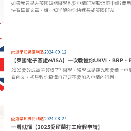
如果我只是去英國短期遊學也要申請ETA嗎?怎麼申請?費用
快看這篇文章，讓一知半解的你快速長或英國ETA!
📨遊學知識便利貼
2024-09-12
【英國電子簽證eVISA】一次教懂你UKVI、BRP、B
2025要改成電子簽證了?!遊學、留學或是觀光都要線上申
看內文，初星教你搞懂自己要不要加入申請的行列!
📨遊學知識便利貼
2024-08-27
一看就懂【2025愛爾蘭打工度假申請】