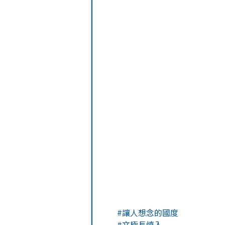
#讓人想念的國度
#文極長慎入