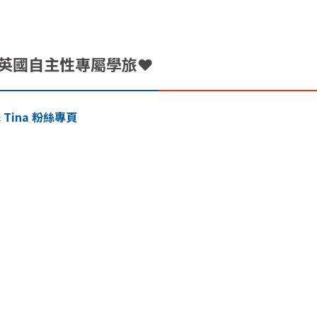
英國自主性專屬學旅❤️
 Tina
粉絲專頁