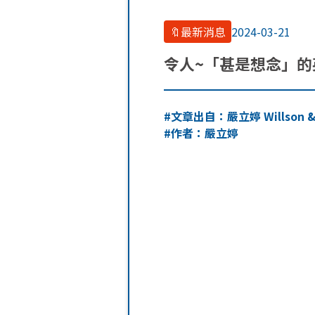
🔖最新消息
2024-03-21
令人~「甚是想念」的
#文章出自：
嚴立婷 Willson &
#作者：嚴立婷