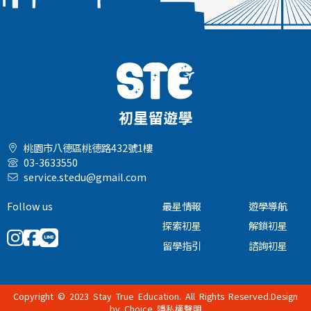
桃園市八德區桃德路432號1樓
03-3633550
service.stedu@gmail.com
Follow us
最星情報
遊學導航
探索初星
解鎖初星
留學指引
諮詢初星
Copyright © 2023 Stay True Education. All Rights Reserved.Design
by
Choice
隱私權聲明