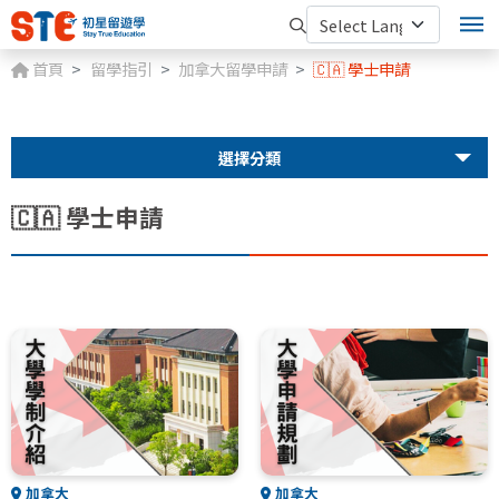
首頁
留學指引
加拿大留學申請
🇨🇦 學士申請
選擇分類
🇨🇦 學士申請
加拿大
加拿大