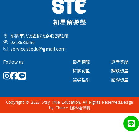
桃園市八德區桃德路432號1樓
03-3633550
service.stedu@gmail.com
Follow us
最星情報
遊學導航
探索初星
解鎖初星
留學指引
諮詢初星
Copyright © 2023 Stay True Education. All Rights Reserved.Design
by
Choice
隱私權聲明