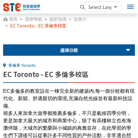
首頁
遊學導航
國家指南
加拿大
EC Toronto - EC 多倫多校區
選擇分類
多倫多 Toronto
EC Toronto - EC 多倫多校區
EC
多倫多
的教室設在一棟完全新的建築內,每一個分校都有現
代化、新穎、舒適親切的環境,充滿自然光線並有最新科技設
備。
很多人來加拿大遊學都推薦多倫多，不只是氣候四季分明，
更是加拿大最大的城市和商業中心，除了有高樓林立也有海
灘伴隨，大城市的繁榮與小城鎮的典雅並存，在此學習的學
生們下課後可以從事許多不同性質的戶外活動，非常適合想