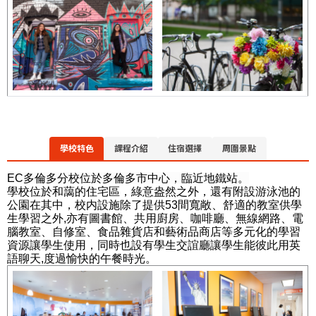
學校特色
課程介紹
住宿選擇
周圍景點
EC多倫多分校位於多倫多市中心，臨近地鐵站。
學校位於和藹的住宅區，綠意盎然之外，還有附設游泳池的
公園在其中，校内設施除了提供53間寬敞、舒適的教室供學
生學習之外,亦有圖書館、共用廚房、咖啡廳、無線網路、電
腦教室、自修室、食品雜貨店和藝術品商店等多元化的學習
資源讓學生使用，同時也設有學生交誼廳讓學生能彼此用英
語聊天,度過愉快的午餐時光。