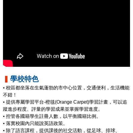
▍
學校特色
• 校區都坐落在生氣蓬勃的市中心位置，交通便利，生活機能
不錯！
• 提供專屬學習平台-橙毯(Orange Carpet)學習計畫，可以追
蹤進步程度、評量的學習成果並掌握學習進度。
• 控管各國籍學生註冊人數，以平衡國籍比例。
• 落實校園內只能說英語政策。
• 除了語言課程，提供課後的社交活動，從足球、排球、