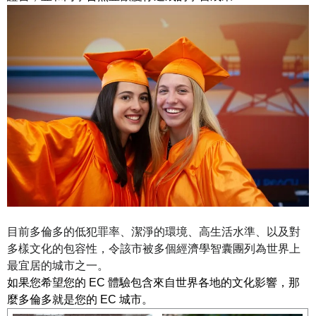
目前多倫多的低犯罪率、潔淨的環境、高生活水準、以及對
多樣文化的包容性，令該市被多個經濟學智囊團列為世界上
最宜居的城市之一。
如果您希望您的 EC 體驗包含來自世界各地的文化影響，那
麼多倫多就是您的 EC 城市。