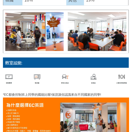
教室設施:
*EC都會控制班上同學的國籍比喔!保證讓你認識來自不同國家的同學!