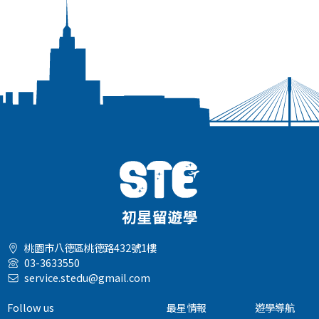
桃園市八德區桃德路432號1樓
03-3633550
service.stedu@gmail.com
Follow us
最星情報
遊學導航