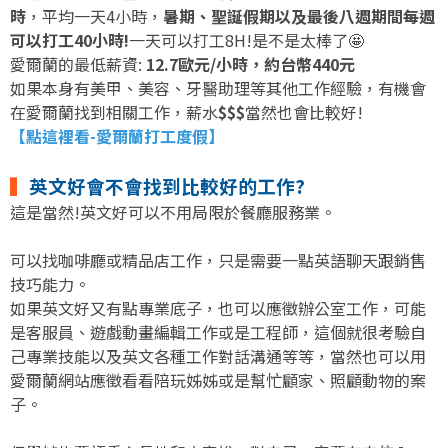
時
，平均一天4小時，
暑期、聖誕假期以及最後八週期間每週
可以打工40小時!
一天可以打工8H!是不是太棒了🤩
愛爾蘭的最低薪資:
12.7歐元/小時，約台幣440元
如果本身有美甲、美容、牙醫助理等其他工作經驗，有機會
在愛爾蘭找到相關工作，薪水
$$$
當然也會比較好!
【點這裡看-愛爾蘭打工度假】
▍
英文好會不會找到比較好的工作?
這是當然!英文好可以不用局限於餐廳服務業。
可以找咖啡廳或精品店工作，只是需要一點英語聊天跟銷售
技巧能力。
如果英文好又有點專業底子，也可以應徵辦公室工作，可能
是客服員、遊戲動畫編輯工作或是工程師，這個就很考驗自
己專業技能以及英文各種工作對話溝通等等，當然也可以用
愛爾蘭網站應徵看看陪玩姊姊或是幫忙顧家、照顧動物的案
子。