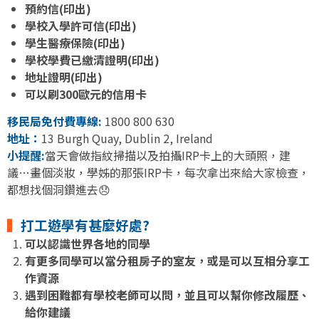
預約信(印出)
學校入學許可信(印出)
學生醫療保險(印出)
學校學費已繳清證明(印出)
地址證明(印出)
可以刷300歐元的信用卡
移民局免付費專線:
1800 800 630
地址：
13 Burgh Quay, Dublin 2, Ireland
小提醒:
當天會做指紋掃描以及拍攝IRP卡上的大頭照，建
議…畫個淡妝，學姊的那張IRP卡，每次拿出來給大家檢查，
都想找個洞鑽進去😞
▍
打工遊學有甚麼好處?
可以認識世界各地的同學
有更多同學可以當分租房子的室友，或是可以互相分享工
作資源
遇到困難都有學校老師可以問，並且可以幫你修改履歷、
給你建議