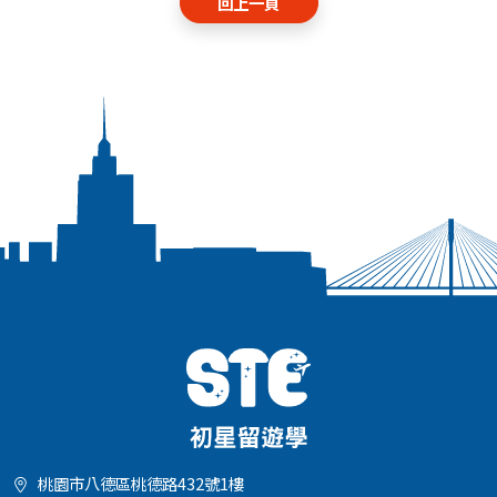
回上一頁
桃園市八德區桃德路432號1樓