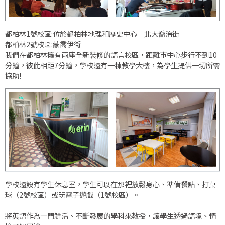
都柏林1號校區:位於都柏林地理和歷史中心－北大喬治街
都柏林2號校區:蒙喬伊街
我們在都柏林擁有兩座全新裝修的語言校區，距離市中心步行不到10
分鐘，彼此相距7分鐘，學校還有一棟教學大樓，為學生提供一切所需
協助!
學校還設有學生休息室，學生可以在那裡放鬆身心、準備餐點、打桌
球（2號校區）或玩電子遊戲（1號校區）。
將英語作為一門鮮活、不斷發展的學科來教授，讓學生透過語境、情