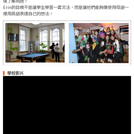
境了解用途。
Erin的目標不是讓學生學習一套文法，而是讓他們能夠像使用母語一
樣用英語表達自己的想法。
▍
學校影片