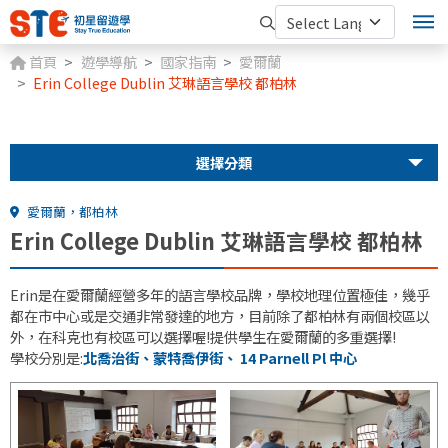
首頁
遊學導航
國家指南
愛爾蘭
Erin College Dublin 艾琳語言學校 都柏林
選擇分類
愛爾蘭，都柏林
Erin College Dublin 艾琳語言學校 都柏林
Erin是在愛爾蘭經營多年的語言學校品牌，學校地理位置極佳，幾乎
都在市中心或是交通非常發達的地方，目前除了都柏林有兩個校區以
外，在科克也有校區可以選擇喔!提供學生在愛爾蘭的多重選擇!
學校分別是:
北喬治街、蒙特喬伊街、 14 Parnell Pl 中心