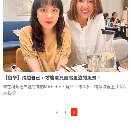
【留學】跨越自己，才能看見更高更遠的風景！
曾在科系迷失過方向的Michelle，竟然…跨科系、跨領域直上🇺🇸百
大名校❗
人生必需經歷，一起看看Michelle與Julia顧問的Mission
Impossible！
跨越自己，才能看見更高更遠的風景！STE陪你踏出開始的第一步~
1
2