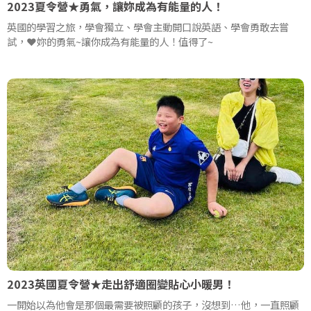
2023夏令營★勇氣，讓妳成為有能量的人！
英國的學習之旅，學會獨立、學會主動開口說英語、學會勇敢去嘗
試，❤️妳的勇氣~讓你成為有能量的人！值得了~
2023英國夏令營★走出舒適圈變貼心小暖男！
一開始以為他會是那個最需要被照顧的孩子，沒想到…他，一直照顧