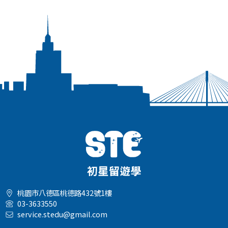
桃園市八德區桃德路432號1樓
03-3633550
service.stedu@gmail.com