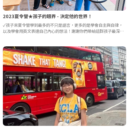
2023夏令營★孩子的眼界 - 決定他的世界！
✓孩子來夏令營學到最多的不只是語言，更多的是學會自主與自律，
以及學會用英文表達自己內心的想法！謝謝你們帶給這群孩子最深刻
又有趣的回憶❤️