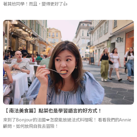
著其他同學！而且，變得更好了👍
【 南法美食篇】點菜也是學習語言的好方式！
來到了Bonjour的法國💋怎麼能放過法式料理呢！ 看看我們的Annie
顧問，如何放飛自我去冒險！