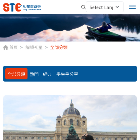
首頁
解鎖初星
全部分類
全部分類
熱門
經典
學生星分享