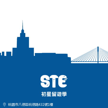
桃園市八德區桃德路432號1樓