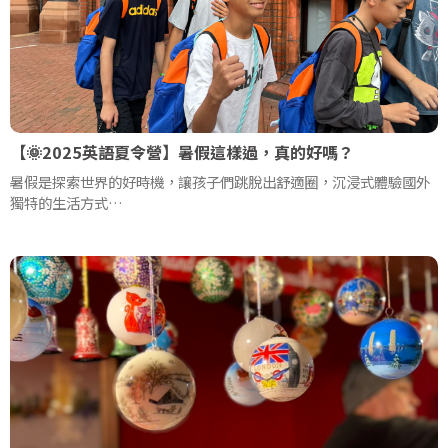
【🌞2025英語夏令營】暑假這樣過，真的好嗎？
暑假是探索世界的好時機，讓孩子們跳脫出舒適圈，沉浸式體驗國外
獨特的生活方式
透過夏令營，不僅能開闊眼界，還能在真實的語境中學習與成長！