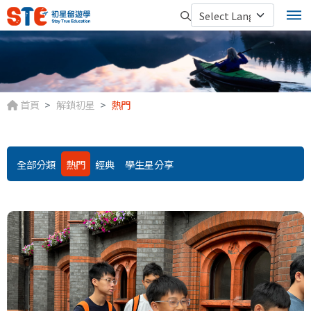
首頁
解鎖初星
熱門
全部分類
熱門
經典
學生星分享