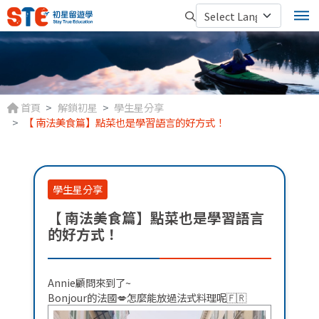
首頁
解鎖初星
學生星分享
【 南法美食篇】點菜也是學習語言的好方式！
學生星分享
【 南法美食篇】點菜也是學習語言
的好方式！
Annie顧問來到了~
Bonjour的法國💋怎麼能放過法式料理呢🇫🇷