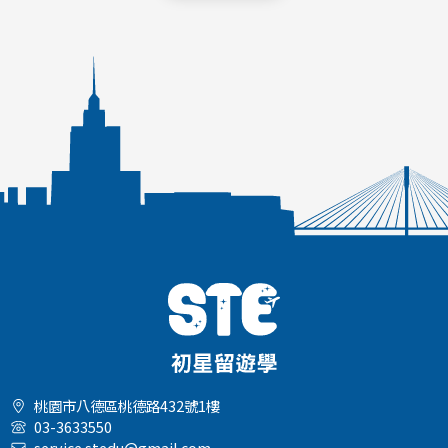
桃園市八德區桃德路432號1樓
03-3633550
service.stedu@gmail.com