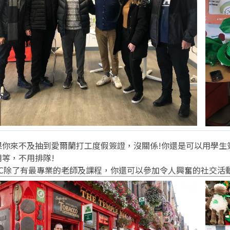
果你來不及抽到愛爾蘭打工度假簽證，沒關係!你還是可以用學生
用等，不用排隊!
EC除了有最專業的老師及課程，你還可以參加令人興奮的社交活