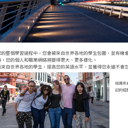
您的整個學習過程中，您會被來自世界各地的學生包圍，並有機
時，您的個人和職業網絡將變得更大、更多樣化。
識來自世界各地的學生，提高您的英語水平，並獲得您永遠不會
結識來
記的經