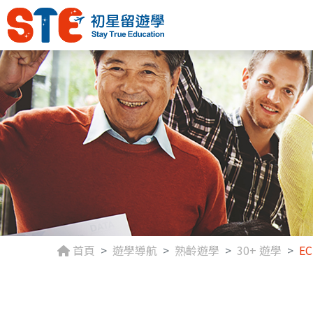
首頁
遊學導航
熟齡遊學
30+ 遊學
EC