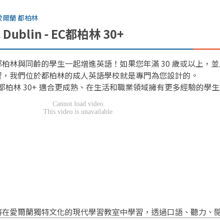
愛爾蘭 都柏林
 Dublin - EC都柏林 30+
都柏林與同齡的學生一起增進英語！如果您年滿 30 歲或以上，
習，我們位於都柏林的成人英語學校就是專門為您設計的。
C 都柏林 30+ 適合更成熟、在生活和職業領域擁有更多經驗的學
將在愛爾蘭獨特文化的現代學習教室中學習，透過口語、聽力、