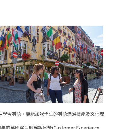
中學習英語，更能加深學生的英語溝通技能及文化理
2016年的英國客戶服務銀星獎(Customer Experience