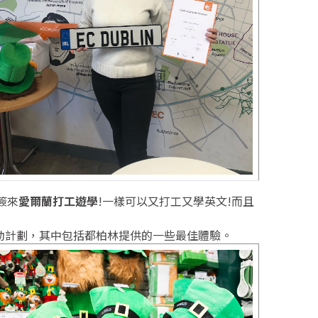
簽來
愛爾蘭打工遊學
!一樣可以又打工又學英文!而且
動計劃，其中包括都柏林提供的一些最佳體驗。