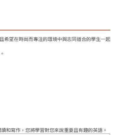
並且希望在時尚而專注的環境中與志同道合的學生一起
生。
閱讀和寫作，您將學習對您來說重要且有趣的英語。