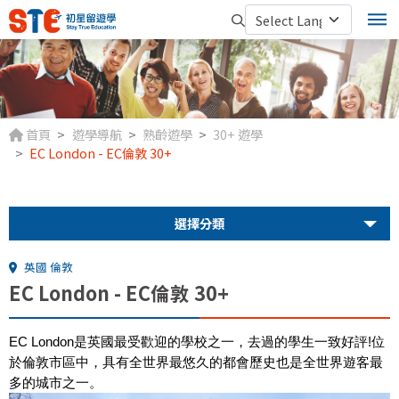
首頁
遊學導航
熟齡遊學
30+ 遊學
EC London - EC倫敦 30+
選擇分類
英國 倫敦
EC London - EC倫敦 30+
EC London是英國最受歡迎的學校之一，去過的學生一致好評!位
於倫敦市區中，具有全世界最悠久的都會歷史也是全世界遊客最
多的城市之一。