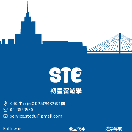
桃園市八德區桃德路432號1樓
03-3633550
service.stedu@gmail.com
Follow us
最星情報
遊學導航