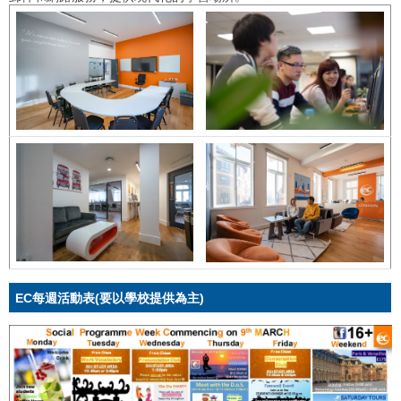
EC每週活動表(要以學校提供為主)