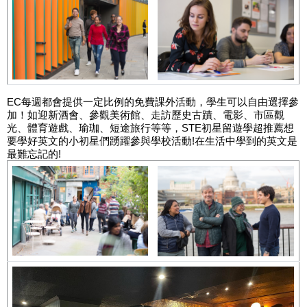
EC每週都會提供一定比例的免費課外活動，學生可以自由選擇參
加！如迎新酒會、參觀美術館、走訪歷史古蹟、電影、市區觀
光、體育遊戲、瑜珈、短途旅行等等，STE初星留遊學超推薦想
要學好英文的小初星們踴躍參與學校活動!在生活中學到的英文是
最難忘記的!