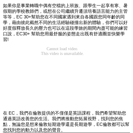
如果你是事業轉職中偶有空檔的上班族、跟學生一起享有寒、暑
假期的學校教師們，或想在公司繼續升遷須培養語言能力的主管
等等，EC 30+幫助您在不同國家遇到來自各國跟您同年齡的同
學，藉由彼此截然不同的生活經驗碰撞出新的體驗，你們可以好
好度假釋放長久的壓力也可以在這段學旅的期間內盡可能的練習
口說，EC30+ 幫助您用最舒服的姿態走出既有舒適圈並快樂學
習!
在 EC，我們在倫敦提供的不僅僅是英語課程，我們希望幫助您
通過英語改善您的生活。我們將推動您拓展視野，找到您的焦
點，無論您是想來倫敦短期遊學還是長期遊學，EC倫敦都可以幫
您找到您的動力以及您的聲音。