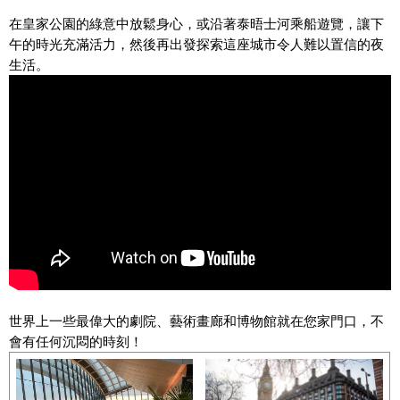
在皇家公園的綠意中放鬆身心，或沿著泰晤士河乘船遊覽，讓下
午的時光充滿活力，然後再出發探索這座城市令人難以置信的夜
生活。
世界上一些最偉大的劇院、藝術畫廊和博物館就在您家門口，不
會有任何沉悶的時刻！