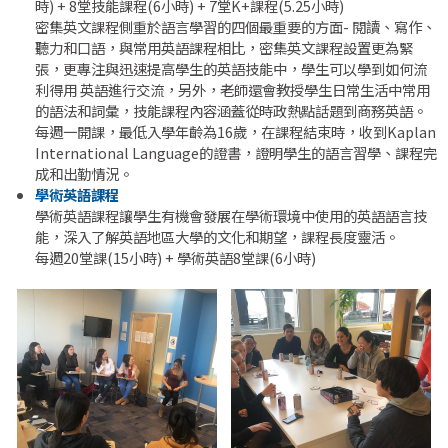
時) + 8堂技能課程(6小時) + 7堂K+課程(5.25小時)
密集英文課程側重於語言學習的四個最重要的方面- 閱讀、寫作、
聽力和口語，與常用英語課程相比，密集英文課程設置更為緊
張，更專注與迅速提高學生的英語技能中，學生可以學到如何流
利得用 英語進行交流，另外，老師還會教授學生日常生活中常用
的語法和詞彙，技能課程內容涵蓋從時政熱點話題到商務英語。
每週一開課，最低入學年齡為16歲，在課程結束時，收到Kaplan
International Language的證書，證明學生的語言習學、課程完
成和出勤情況。
學術英語課程
學術英語課程讓學生有機會發展在學術環境中使用的英語語言技
能，深入了解英語地區大學的文化和期望，課程長度靈活。
每週20堂課(15小時) + 學術英語8堂課(6小時)