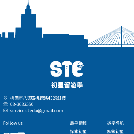
桃園市八德區桃德路432號1樓
03-3633550
service.stedu@gmail.com
Follow us
最星情報
遊學導航
探索初星
解鎖初星