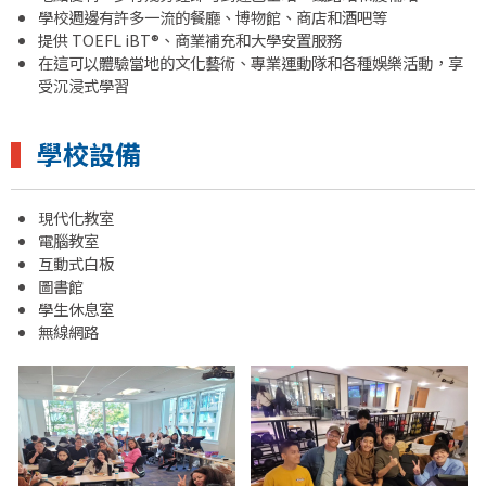
學校週邊有許多一流的餐廳、博物館、商店和酒吧等
提供 TOEFL iBT®、商業補充和大學安置服務
在這可以體驗當地的文化藝術、專業運動隊和各種娛樂活動，享
受沉浸式學習
▍
學校設備
現代化教室
電腦教室
互動式白板
圖書館
學生休息室
無線網路