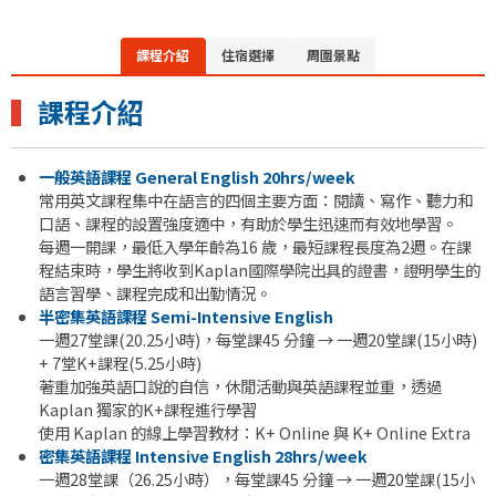
課程介紹
住宿選擇
周圍景點
▍
課程介紹
一般英語課程 General English 20hrs/week
常用英文課程集中在語言的四個主要方面：閱讀、寫作、聽力和
口語、課程的設置強度適中，有助於學生迅速而有效地學習。
每週一開課，最低入學年齡為16 歲，最短課程長度為2週。在課
程結束時，學生將收到Kaplan國際學院出具的證書，證明學生的
語言習學、課程完成和出勤情況。
半密集英語課程 Semi-Intensive English
一週27堂課(20.25小時)，每堂課45 分鐘 → 一週20堂課(15小時)
+ 7堂K+課程(5.25小時)
著重加強英語口說的自信，休閒活動與英語課程並重，透過
Kaplan 獨家的K+課程進行學習
使用 Kaplan 的線上學習教材：K+ Online 與 K+ Online Extra
密集英語課程 Intensive English 28hrs/week
一週28堂課（26.25小時），每堂課45 分鐘 → 一週20堂課(15小