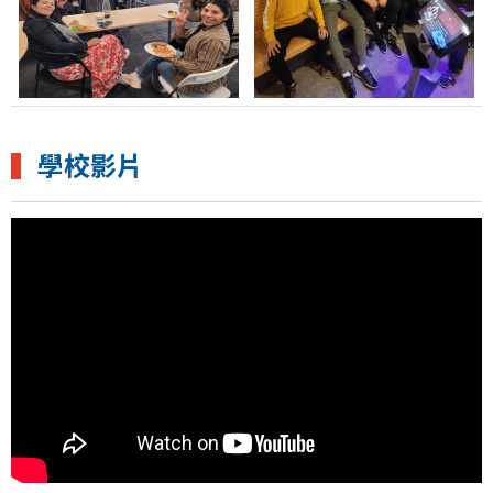
▍
學校影片