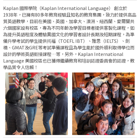
Kaplan 國際學院（Kaplan International Language） 創立於
1938年，已擁有80多年教育經驗且知名的教育集團，致力於提供高品
質英語教學，目前在美國、英國、加拿大、澳洲、紐西蘭、愛爾蘭共
六個國家設有校區，專為不同年齡及學習目標者提供客製化課程，如
為提升英語程度及體驗異國文化的學習者設計長期及短期課程，為準
備升學考試的學生提供托福（TOEFL IBT）、雅思（IELTS）、劍
橋、GMAT及GRE等考試準備課程且為學生能於國外順利取得學位而
設計的學術英語銜接課程…等，另外，Kaplan International
Language 美國校區也已獲得繼續教育和培訓認證委員會的認證，教
學品質令人信賴！