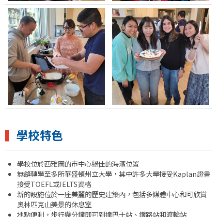
▍
學校特色
學校位於西雅圖的市中心絕佳的海濱位置
無縫轉學至多所華盛頓州立大學，其中許多大學接受Kaplan證書
接受TOEFL或IELTS資格
新的設施位於一座美麗的歷史建築內，包括多媒體中心和可欣賞
奧林匹克山美景的休息室
地點便利，步行幾分鐘即可到達巴士站、鐵路站和渡輪站