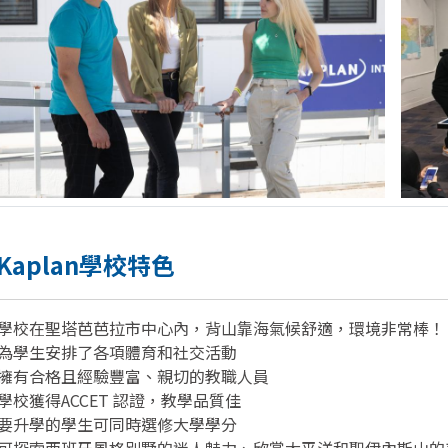
Kaplan學校特色
學校在聖塔芭芭拉市中心內，背山靠海氣候舒適，環境非常棒！
為學生安排了各項體育和社交活動
擁有合格且經驗豐富、親切的教職人員
學校獲得ACCET 認證，教學品質佳
要升學的學生可同時選修大學學分