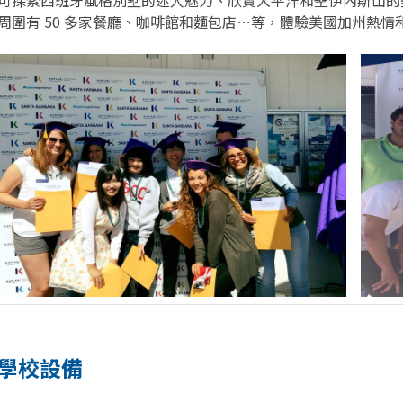
可探索西班牙風格別墅的迷人魅力、欣賞大平洋和聖伊內斯山的
周圍有 50 多家餐廳、咖啡館和麵包店…等，體驗美國加州熱情
學校設備