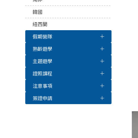
韓國
紐西蘭
假期營隊
熟齡遊學
主題遊學
證照課程
注意事項
簽證申請