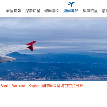
最星情報
探索初星
留學指引
遊學導航
解鎖初星
諮
n Santa Barbara - Kaplan 國際學院聖塔芭芭拉分校