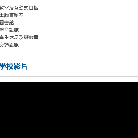
教室及互動式白板
電腦實驗室
圖書館
體育設施
學生休息及遊戲室
交通設施
學校影片