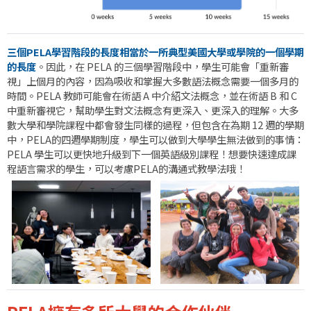
三個PELA學習階段的長度相當於一所典型美國大學或學院的一個學期
的長度
。因此，在 PELA 的三個學習階段中，學生可能會「重新審
視」上個月的內容，因為吸收和掌握大多數語法概念需要一個多月的
時間。PELA 教師可能會在術語 A 中介紹文法概念，並在術語 B 和 C
中重新審視它，幫助學生對文法概念有更深入、更深入的理解。大多
數大學和學院課程中都會發生同樣的過程，但包含在為期 12 週的學期
中，PELA的四週學期制度，學生可以做到大學學生無法做到的事情：
PELA 學生可以更快地升級到下一個英語級別課程！想要快速達成課
程語言需求的學生，可以考慮PELA的溝通式教學法哦！