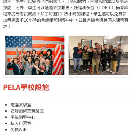
課程。學生可以完善他們的寫作、口語和聽力、閱讀和詞彙以及語法
技能。另外，學生可以通過參加雅思、托福和多益（TOEIC）備考課
程來提高考試成績，除了每週20-25小時的課程，學生還可以免費參
加每週最多10小時的會話組和輔導中心，並且有機會與美國人練習英
語！
PELA學校設施
電腦實驗室
安靜的研究實驗室
學生輔導中心
私人自習室
免費WiFi