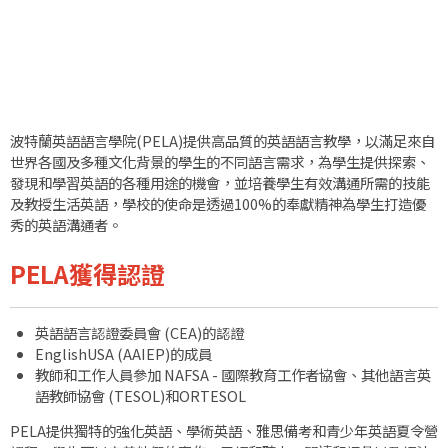
波特蘭英語語言學院(PELA)提供高品質的英語語言教學，以滿足來自
世界各國及多種文化背景的學生的不同語言需求，為學生提供探索、
發現和學習英語的各種用途的機會，並培養學生有效溝通所需的技能
及教授生活英語，學校的使命是透過100%的奉獻精神為學生打造優
秀的英語溝通者。
PELA獲得認證
英語語言認證委員會 (CEA)的認證
EnglishUSA (AAIEP)的成員
教師和工作人員參加 NAFSA - 國際教育工作者協會、其他語言英
語教師協會 (TESOL)和ORTESOL
PELA提供獨特的強化英語、學術英語、雅思備考和青少年英語夏令營