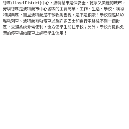
德區(Lloyd District)中心，波特蘭市是個安全、乾淨又美麗的城市，
勞埃德區是波特蘭市中心城區的主要商業、工作、生活、學校、購物
和娛樂區，而且波特蘭是不徵收銷售稅，是不是很讚！學校距離MAX
輕軌列車、波特蘭有軌電車以及許多巴士和自行車路線不到一個街
區，交通系統非常便利，也方便學生前往學校；另外，學校有提供免
費的停車場給開車上課程學生使用！