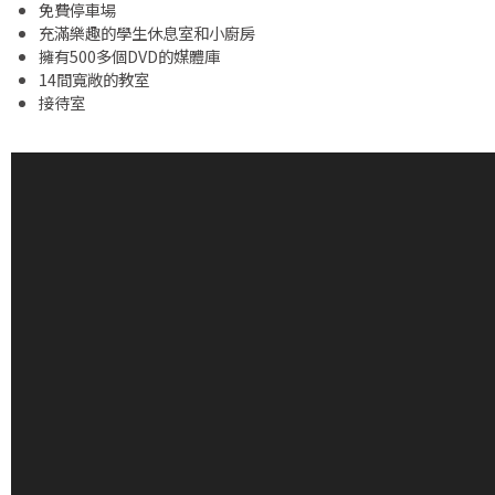
免費停車場
充滿樂趣的學生休息室和小廚房
擁有500多個DVD的媒體庫
14間寬敞的教室
接待室