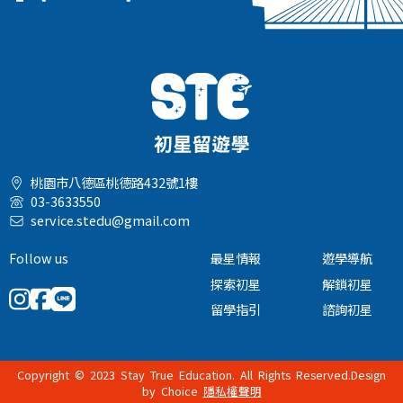
桃園市八德區桃德路432號1樓
03-3633550
service.stedu@gmail.com
Follow us
最星情報
遊學導航
探索初星
解鎖初星
留學指引
諮詢初星
Copyright © 2023 Stay True Education. All Rights Reserved.Design
by
Choice
隱私權聲明