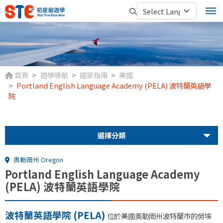
首頁
遊學導航
國家指南
美國
Portland English Language Academy (PELA) 波特蘭英語學
院
選擇分類
奧勒岡州 Oregon
Portland English Language Academy
(PELA) 波特蘭英語學院
波特蘭英語學院 (PELA)
位於美國奧勒岡州波特蘭市的勞埃