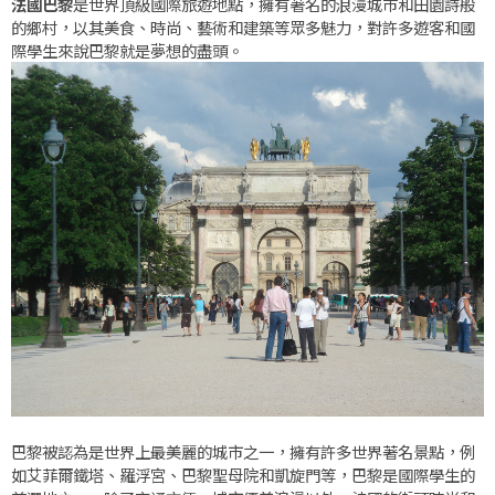
法國巴黎
是世界頂級國際旅遊地點，擁有著名的浪漫城市和田園詩般
的鄉村，以其美食、時尚、藝術和建築等眾多魅力，對許多遊客和國
際學生來說巴黎就是夢想的盡頭。
巴黎被認為是世界上最美麗的城市之一，擁有許多世界著名景點，例
如艾菲爾鐵塔、羅浮宮、巴黎聖母院和凱旋門等，巴黎是國際學生的