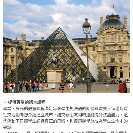
• 提供專業的語言課程
專業、多元的語言課程滿足每個學生對法語的期待與需要，每週都有
社交活動向您介紹這座城市，結交新朋友同時還能提升法語能力，這
些活動不只讓學生認識真正的巴黎，也讓這趟學旅成為學生生命中的
亮點!