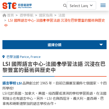
首頁
遊學導航
國家指南
法國
LSI 國際語言中心-法國🌍學習法語 沉浸在巴黎豐富的藝術與歷史
中
選擇分類
巴黎法國 Parice, France
LSI 國際語言中心-法國🌍學習法語 沉浸在巴
黎豐富的藝術與歷史中
語言學校 LSI
品牌創立於 1965 年，目前已擴展至遍佈七個國家、十四
所學校!
LSI位於英國、加拿大、美國、紐西蘭或澳洲的學校學習英語，在法國
和瑞士也有語言中心，另外，LSI 也與西班牙、義大利、墨西哥、巴
拿馬和哥斯達黎加的語言學校合作。