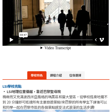
學校特色
課程介紹
住宿選擇
LSI學校亮點
• LSI地理位置優越，靠近巴黎聖母院
精緻而又充滿波西米亞風格的瑪黑區和雷大堂區，從學校搭乘地鐵不
到 20 分鐘即可抵達所有主要旅遊景點!來巴黎的所有學生下課後可以
和同學一起在巴黎市區的各個景點感受法式浪漫的生活步調!