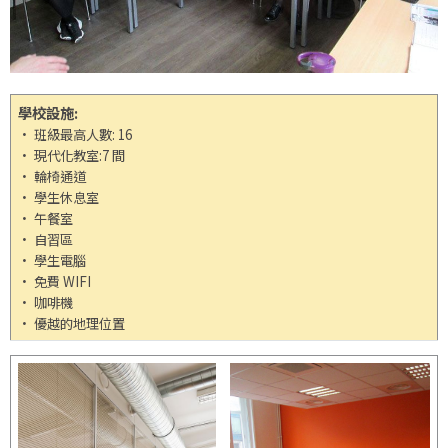
學校設施:
• 班級最高人數: 16
• 現代化教室:7 間
• 輪椅通道
• 學生休息室
• 午餐室
• 自習區
• 學生電腦
• 免費 WIFI
• 咖啡機
• 優越的地理位置