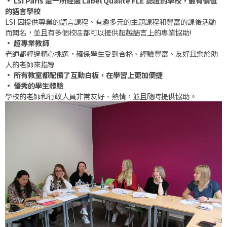
• LSI Paris 是一所經過 Label Qualité FLE 認證的學校，最有價值
的語言學校
LSI 因提供專業的語言課程、有趣多元的主題課程和豐富的課後活動
而聞名，並且有多個校區都可以提供超越語言上的專業協助!
• 超專業教師
老師都經過精心挑選，確保學生受到合格、經驗豐富、友好且樂於助
人的老師來指導
• 所有教室都配備了互動白板，在學習上更加便捷
• 優秀的學生體驗
學校的老師和行政人員非常友好、熱情，並且隨時提供協助。