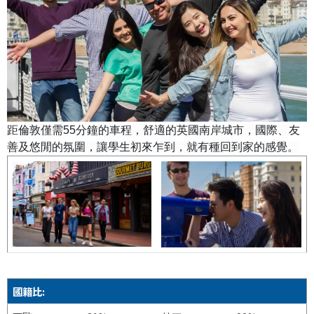
距倫敦僅需55分鐘的車程，舒適的英國南岸城市，國際、友
善及悠閒的氛圍，讓學生初來乍到，就有種回到家的感覺。
國籍比: