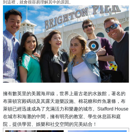
到這裡，就會很容易理解其中的原因。
擁有數英里的美麗海岸線，世界上最古老的水族館，著名的
布萊頓宮殿碼頭及其露天遊樂設施、棉花糖和炸魚薯條，布
萊頓已經迅速成為了充滿活力和樂趣的城市。Stafford House
在城市和海灘的中間，擁有明亮的教室、學生休息區和庭
院，提供學習、娛樂和社交空間的完美結合！