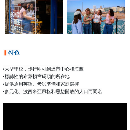
▍
特色
•大型學校，步行即可到達市中心和海灘
•標誌性的布萊頓宮碼頭的所在地
•提供通用英語、考試準備和家庭選擇
•多元化、波西米亞風格和思想開放的人口而聞名