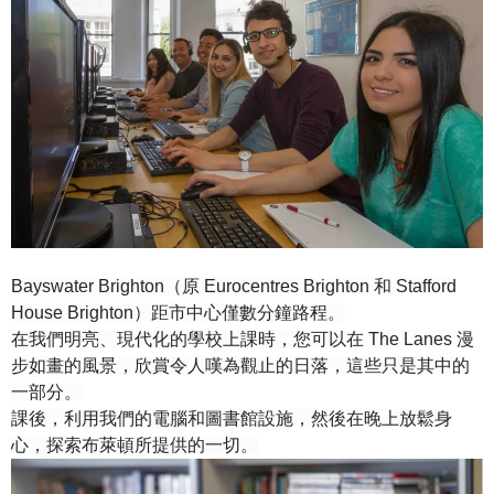
Bayswater Brighton（原 Eurocentres Brighton 和 Stafford
House Brighton）距市中心僅數分鐘路程。
在我們明亮、現代化的學校上課時，您可以在 The Lanes 漫
步如畫的風景，欣賞令人嘆為觀止的日落，這些只是其中的
一部分。
課後，利用我們的電腦和圖書館設施，然後在晚上放鬆身
心，探索布萊頓所提供的一切。