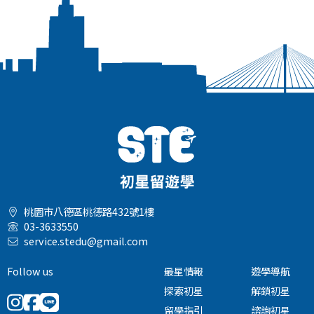
桃園市八德區桃德路432號1樓
03-3633550
service.stedu@gmail.com
Follow us
最星情報
遊學導航
探索初星
解鎖初星
留學指引
諮詢初星