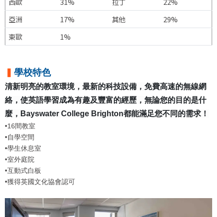
西歐
31%
拉丁
22%
亞洲
17%
其他
29%
東歐
1%
▍
學校特色
清新明亮的教室環境，最新的科技設備，免費高速的無線網
絡，使英語學習成為有趣及豐富的經歷，無論您的目的是什
麼，
Bayswater College Brighton
都能滿足您不同的需求！
•16間教室
•自學空間
•學生休息室
•室外庭院
•互動式白板
•獲得英國文化協會認可