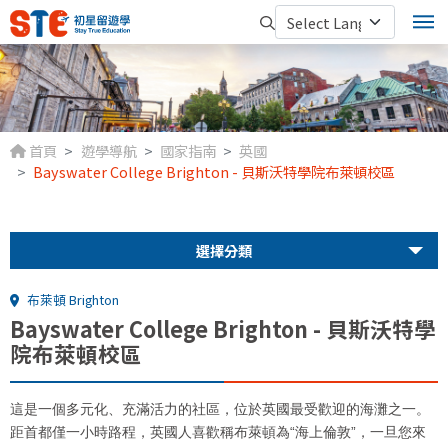
首頁
遊學導航
國家指南
英國
Bayswater College Brighton - 貝斯沃特學院布萊頓校區
選擇分類
布萊頓 Brighton
Bayswater College Brighton - 貝斯沃特學
院布萊頓校區
這是一個多元化、充滿活力的社區，位於英國最受歡迎的海灘之一。
距首都僅一小時路程，英國人喜歡稱布萊頓為“海上倫敦”，一旦您來