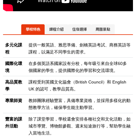
學校特色
課程介紹
住宿選擇
周圍景點
多元化課
提供一般英語、雅思準備、劍橋英語考試、商務英語等
程
課程，以滿足不同學生的需求。
國際化環
在多個英語系國家設有分校，每年吸引來自全球
60
多
境
個國家的學生，提供國際化的學習和交流環境。
高品質教
課程受到英國文化協會（
British Council
）和
English
學
UK
的認可，教學品質高。
專業師資
教師團隊經驗豐富，具備專業資格，並採用多樣化的動
態教學方法，確保學生能主動學習。
豐富的課
除了課堂學習，學校還會安排各種社交和文化活動，如
外活動
城市導覽、博物館參觀、週末短途旅行等，幫助學生融
入當地生活。