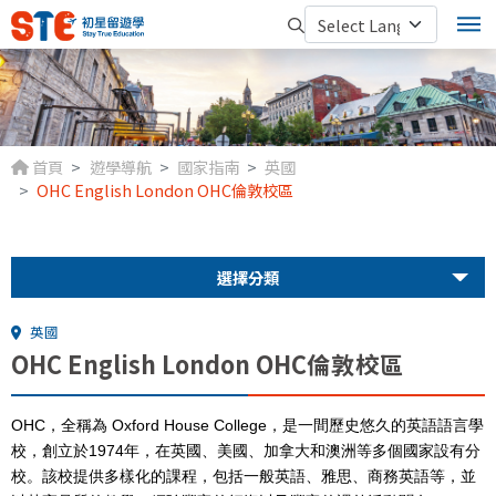
首頁
遊學導航
國家指南
英國
OHC English London OHC倫敦校區
選擇分類
英國
OHC English London OHC倫敦校區
OHC
，全稱為
Oxford House College
，是一間歷史悠久的英語語言學
校，創立於
1974
年，在英國、美國、加拿大和澳洲等多個國家設有分
校。該校提供多樣化的課程，包括一般英語、雅思、商務英語等，並