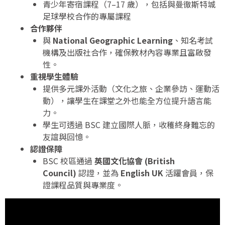
青少年寄宿課程（7–17 歲），包括與曼徹斯特城
足球學校合作的專屬課程
合作夥伴
與
National Geographic Learning
、知名考試
機構及出版社合作，確保教材內容專業且富啟發
性。
重視學生體驗
提供多元課外活動（文化之旅、企業參訪、運動活
動），讓學生在課堂之外也能全方位提升語言能
力。
學生可透過 BSC 建立國際人脈，收穫終身難忘的
友誼與回憶。
認證保障
BSC 校區通過
英國文化協會 (British
Council)
認證，並為
English UK
活躍會員，保
證課程品質與專業度。