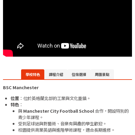
學校特色
課程介紹
住宿選擇
周圍景點
BSC Manchester
位置
：位於英格蘭北部的工業與文化重鎮。
特色
：
與
Manchester City Football School
合作，開設特別的
青少年課程。
受到足球迷與對藝術、音樂有興趣的學生歡迎。
校園提供商業英語與進階學術課程，適合長期進修。