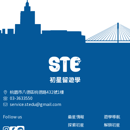
桃園市八德區桃德路432號1樓
03-3633550
service.stedu@gmail.com
Follow us
最星情報
遊學導航
探索初星
解鎖初星