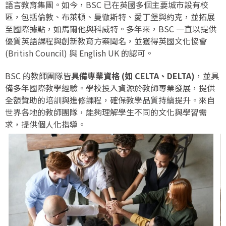
語言教育集團。如今，BSC 已在英國多個主要城市設有校
區，包括倫敦、布萊頓、曼徹斯特、愛丁堡與約克，並拓展
至國際據點，如馬爾他與科威特。多年來，BSC 一直以提供
優質英語課程與創新教育方案聞名，並獲得英國文化協會
(British Council) 與 English UK 的認可。
BSC 的教師團隊皆
具備專業資格 (如 CELTA、DELTA)
，並具
備多年國際教學經驗。學校投入資源於教師專業發展，提供
全額贊助的培訓與進修課程，確保教學品質持續提升。來自
世界各地的教師團隊，能夠理解學生不同的文化與學習需
求，提供個人化指導。