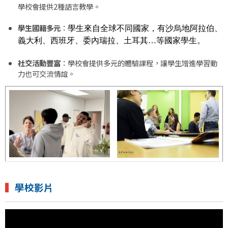
學校會提供2種語言教學。
學生國籍多元
：
學生來自全球不同國家，有
沙烏地阿拉伯、
義大利、西班牙、委內瑞拉、土耳其…等國家學生。
社交活動豐富
：學校會提供多元的體驗課程，讓學生增進學習動
力也可交流情誼。
▍
學校影片