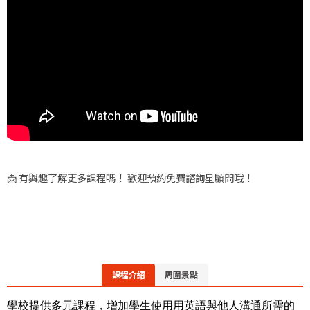
📩 有興趣了解更多課程嗎！ 歡迎預約免費諮詢星顧問哦！
課程介紹
周圍景點
學校提供多元課程，增加學生使用用英語與他人溝通所需的