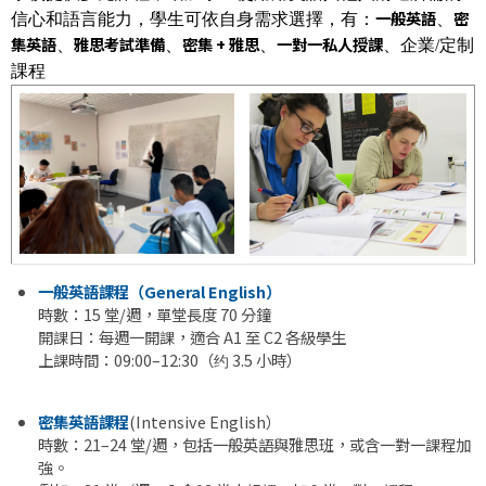
一般英語
密
信心和語言能力，學生可依自身需求選擇，有：
、
集英語
雅思考試準備
密集 + 雅思
一對一私人授課
、
、
、
、企業/定制
課程
一般英語課程（General English）
時數：15 堂/週，單堂長度 70 分鐘
開課日：每週一開課，適合 A1 至 C2 各級學生
上課時間：09:00–12:30（约 3.5 小時）
密集英語課程
(Intensive English）
時數：21–24 堂/週，包括一般英語與雅思班，或含一對一課程加
強。