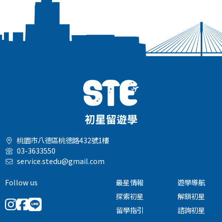
桃園市八德區桃德路432號1樓
03-3633550
service.stedu@gmail.com
Follow us
最星情報
遊學導航
探索初星
解鎖初星
留學指引
諮詢初星