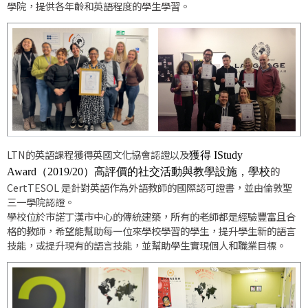
學院，提供各年齡和英語程度的學生學習。
LTN的英語課程獲得英國文化協會認證以及
獲得 IStudy
的
Award（2019/20）高評價的社交活動與教學設施，學校
CertTESOL 是針對英語作為外語教師的國際認可證書，並由倫敦聖
三一學院認證。
學校位於市諾丁漢市中心的傳統建築，所有的老師都是經驗豐富且合
格的教師，希望能幫助每一位來學校學習的學生，提升學生新的語言
技能，或提升現有的語言技能，並幫助學生實現個人和職業目標。