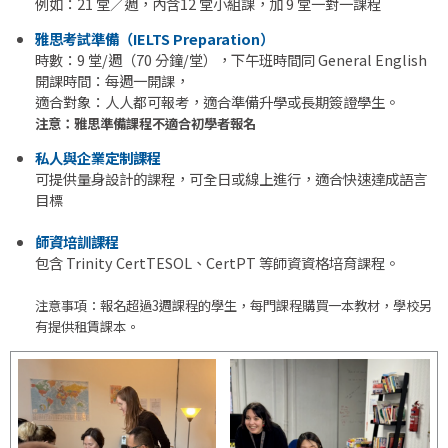
例如：21 堂／週，內含12 堂小組課，加 9 堂一對一課程
雅思考試準備（IELTS Preparation）
時數：9 堂/週（70 分鐘/堂），下午班時間同 General English
開課時間：每週一開課，
適合對象：人人都可報考，適合準備升學或長期簽證學生。
注意：雅思準備課程不適合初學者報名
私人與企業定制課程
可提供量身設計的課程，可全日或線上進行，適合快速達成語言
目標
師資培訓課程
包含 Trinity CertTESOL、CertPT 等師資資格培育課程。
注意事項：報名超過3週課程的學生，每門課程購買一本教材，學校另
有提供租賃課本。