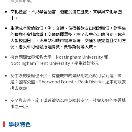
展演與市集。
文化豐富，不只學習語言，還能沉浸在歷史、文學與文化氛圍
中。
生活成本較倫敦低，例：交通、住宿餐飲支出相對較低，對學生
的負擔不會這麼重！交通選擇眾多，除了市中心走路可到，還有
大型校園巴士、火車站和城市電車系統，交通系統完善且使用方
便，搭火車可輕鬆抵達倫敦、曼徹斯特等大城。
擁有兩間世界知名大學：Nottingham University 和
Nottingham Trent University，學生社群多元
諾丁漢的景點也不少，有些城市的景點用走路就可以到達，像
是：國際公園、Sherwood Forest、Peak District 週末可以安
排去走走！
安全與友善，諾丁漢曾被認為是英國較安全、社會友好的學習城
市之一哦~
▍
學校特色