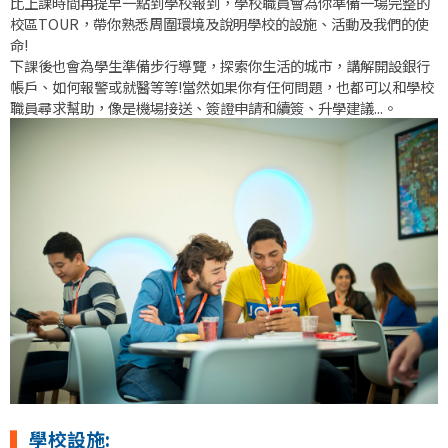
比上課時間再提早一點到學校報到，學校職員會為你準備一場完整的
校區TOUR，帶你熟悉周圍環境及說明學校的設施、活動及我們的使
命!
下課後也會為學生準備步行導覽，探索你生活的城市，講解開設銀行
帳戶、如何報警或就醫等等!當然如果你有任何問題，也都可以和學校
職員尋求幫助，像是機場接送、簽證申請和續簽、升學建議...。
▍
學校設施: