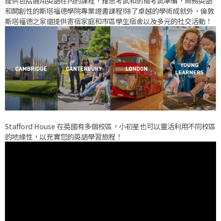
提供包括通用英語在內的課程，雅思考試和劍橋考試準備，商務英語
和開創性的斯塔福德學院專業證書課程!除了卓越的學術成就外，倫敦
斯塔福德之家還提供寄宿家庭和市區學生宿舍以及多元的社交活動！
Stafford House 在英國有多個校區，小初星也可以靈活利用不同校區
的地緣性，以充實您的英語學習旅程！