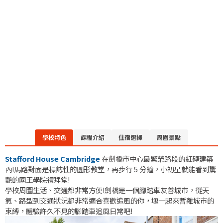
學校特色
課程介紹
住宿選擇
周圍景點
Stafford House Cambridge
在劍橋市中心最繁榮路段的紅磚建築
內!馬路對面是標誌性的圓形教堂，再步行 5 分鐘，小初星就能看到驚
艷的國王學院禮拜堂!
學校周圍生活、交通都非常方便!劍橋是一個腳踏車友善城市，從天
氣、路型到交通狀況都非常適合喜歡追風的你，塊一起來暫離城市的
束縛，體驗許久不見的腳踏車追風日常吧!