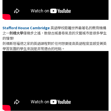
Stafford House Cambridge
英語學校距離世界最著名的教育機構
之一
劍橋大學
僅幾步之遙，散發古城書卷氣息的文藝城市是很多學生
的憧憬!
劍橋斯塔福德之家的英語課程對於任何想要提高英語程度並感受菁英
學習氛圍的學生來說是非常適合的地點。