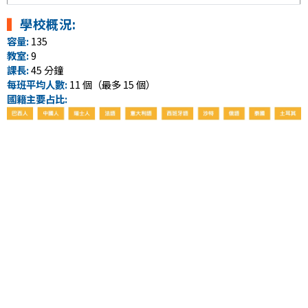
▍
學校概況:
容量:
135
教室:
9
課長:
45 分鐘
每班平均人數:
11 個（最多 15 個）
國籍主要占比: