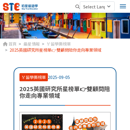
首頁
最星情報
🏅留學撕榜單
2025英國研究所星榜單👉雙顧問陪你走向專業領域
🏅留學撕榜單
2025-09-05
2025英國研究所星榜單👉雙顧問陪
你走向專業領域