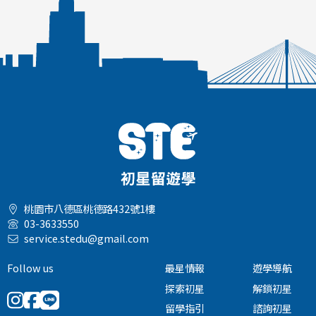
桃園市八德區桃德路432號1樓
03-3633550
service.stedu@gmail.com
Follow us
最星情報
遊學導航
探索初星
解鎖初星
留學指引
諮詢初星