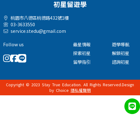
桃園市八德區桃德路432號1樓
03-3633550
service.stedu@gmail.com
Follow us
最星情報
遊學導航
探索初星
解鎖初星
留學指引
諮詢初星
Copyright © 2023 Stay True Education. All Rights Reserved.Design
by
Choice
隱私權聲明