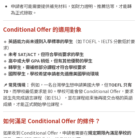
申請者可能需要提供補充材料，如財力證明、推薦信等，才能轉
為正式錄取。
Conditional Offer 的適用對象
🔹
英語能力尚未達到入學標準的學生
（如 TOEFL、IELTS 分數低於要
求）
🔹
未考 SAT/ACT，但符合學術要求的學生
🔹
高中或大學 GPA 稍低，但有其他優勢的學生
🔹
轉學生，需補修部分課程才符合學校要求
🔹
國際學生，學校希望申請者先適應美國學術環境
📌 常見情境：
例如，一名台灣學生想申請美國大學，但
TOEFL 只有
70
，而學校最低要求是 80。學校可能會發 Conditional Offer，要求
該生先完成語言課程（如 ESL），並在課程結束後再提交合格的英語
成績，才能正式開始學位課程。
如何滿足 Conditional Offer 的條件？
如果收到 Conditional Offer，申請者需要在
規定期限內滿足學校的