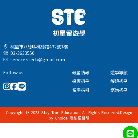
桃園市八德區桃德路432號1樓
03-3633550
service.stedu@gmail.com
Follow us
最星情報
遊學導航
探索初星
解鎖初星
留學指引
諮詢初星
Copyright © 2023 Stay True Education. All Rights Reserved.Design
by
Choice
隱私權聲明