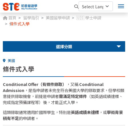
首頁
留學指引
美國留學申請
🇺🇸 學士申請
條件式入學
選擇分類
美國
條件式入學
Conditional Offer（有條件錄取）
，又稱
Conditional
Admission
，是指申請者未完全符合美國大學的錄取要求，但學校願
意提供錄取機會，前提是申請者
需滿足特定條件
（如英語成績達標、
完成指定預備課程等）後，才能正式入學。
這類錄取通常適用於國際學生，特別是
英語成績未達標
，或
學術背景
稍有不足
的申請者。