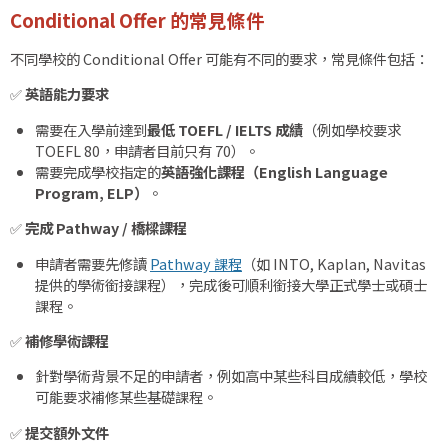
Conditional Offer 的常見條件
不同學校的 Conditional Offer 可能有不同的要求，常見條件包括：
✅
英語能力要求
需要在入學前達到
最低 TOEFL / IELTS 成績
（例如學校要求
TOEFL 80，申請者目前只有 70）。
需要完成學校指定的
英語強化課程（English Language
Program, ELP）
。
✅
完成 Pathway / 橋樑課程
申請者需要先修讀
Pathway 課程
（如 INTO, Kaplan, Navitas
提供的學術銜接課程），完成後可順利銜接大學正式學士或碩士
課程。
✅
補修學術課程
針對學術背景不足的申請者，例如高中某些科目成績較低，學校
可能要求補修某些基礎課程。
✅
提交額外文件