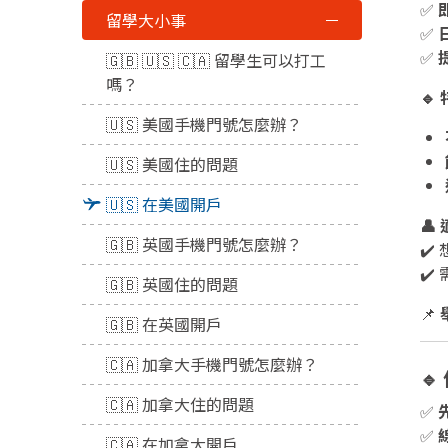
✅
留學大小事
✅
✅
🇬🇧 🇺🇸 🇨🇦 留學生可以打工
嗎？
🔹
🇺🇸 美國手機門號怎麼辦？
🇺🇸 美國住的問題
🇺🇸 在美國開戶
👤
🇬🇧 英國手機門號怎麼辦？
✔
✔
🇬🇧 英國住的問題
📌
🇬🇧 在英國開戶
🇨🇦 加拿大手機門號怎麼辦？
🔹
🇨🇦 加拿大住的問題
✅
✅
🇨🇦 在加拿大開戶