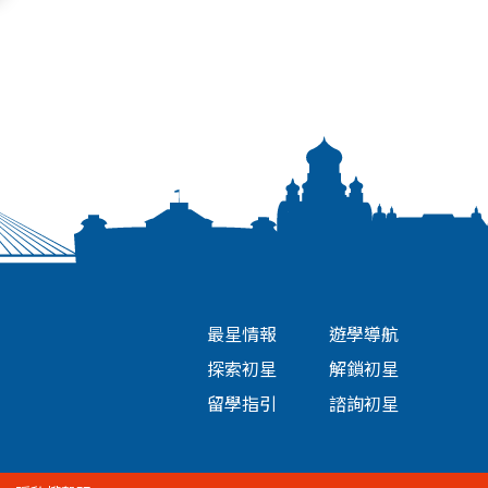
最星情報
遊學導航
探索初星
解鎖初星
留學指引
諮詢初星