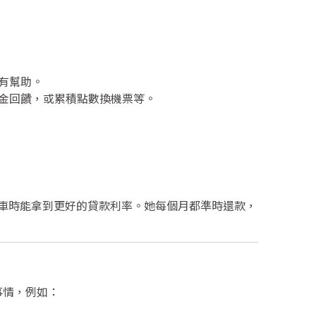
有幫助。
金回饋，或累積點數換機票等。
車時能拿到更好的貸款利率。她每個月都準時還款，
事情，例如：