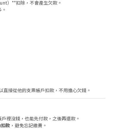
ount）**扣除，不會產生欠款。
多。
以直接從他的支票帳戶扣款，不用擔心欠錢。
帳戶裡沒錢，也能先付款，之後再還款。
動扣款
，避免忘記繳費。