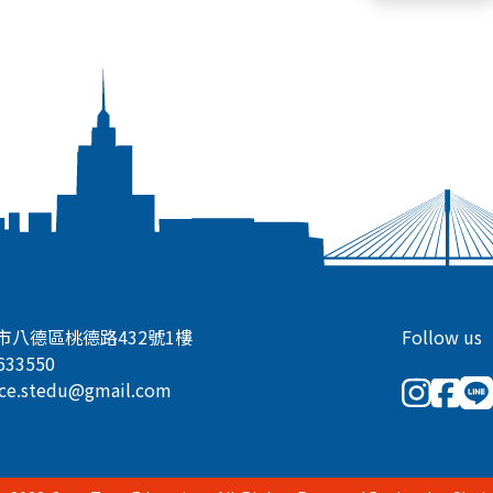
市八德區桃德路432號1樓
Follow us
633550
ice.stedu@gmail.com