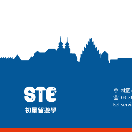
桃園
03-3
serv