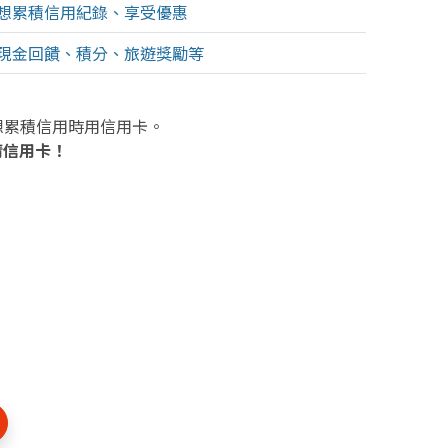
想累積信用紀錄、享受優惠
現金回饋、積分、旅遊獎勵等
想累積信用時用信用卡。
請信用卡！