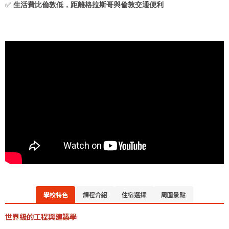
✅
生活費比倫敦低，距離格拉斯哥與倫敦交通便利
學校特色
課程介紹
住宿選擇
周圍景點
世界級的工程與建築學