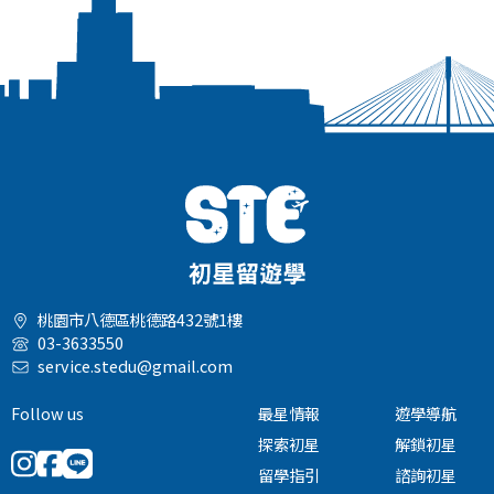
桃園市八德區桃德路432號1樓
03-3633550
service.stedu@gmail.com
Follow us
最星情報
遊學導航
探索初星
解鎖初星
留學指引
諮詢初星