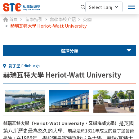
首頁
留學指引
留學學校介紹
英國
赫瑞瓦特大學 Heriot-Watt University
選擇分類
愛丁堡 Edinburgh
赫瑞瓦特大學 Heriot-Watt University
赫瑞瓦特大學（Heriot-Watt University，又稱海威大學）
是英國
前身是於1821年成立的愛丁堡藝術
第八所歷史最為悠久的大學。
學院，
在1966年，學校獲皇家特許狀成為大學。赫瑞·瓦特大