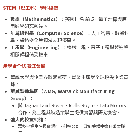
STEM（理工科）學科優勢
數學（Mathematics）
：英國排名
前 5
，量子計算與應
用數學研究領先。
計算機科學（Computer Science）
：人工智慧、數據科
學、網絡安全等領域表現優異。
工程學（Engineering）
：機械工程、電子工程與製造業
相關課程備受推崇。
產學合作與職涯發展
華威大學與企業界聯繫緊密，畢業生廣受全球頂尖企業青
睞。
華威製造集團（WMG, Warwick Manufacturing
Group）
：
與 Jaguar Land Rover、Rolls-Royce、Tata Motors
合作，為工程與製造業學生提供實習與研究機會。
強大的校友網絡
：
眾多畢業生在投資銀行、科技公司、政府機構中擔任重要職