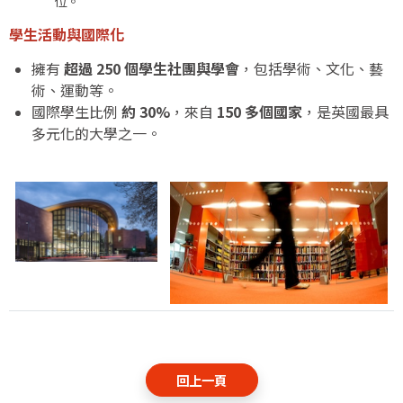
位。
學生活動與國際化
擁有
超過 250 個學生社團與學會
，包括學術、文化、藝
術、運動等。
國際學生比例
約 30%
，來自
150 多個國家
，是英國最具
多元化的大學之一。
回上一頁