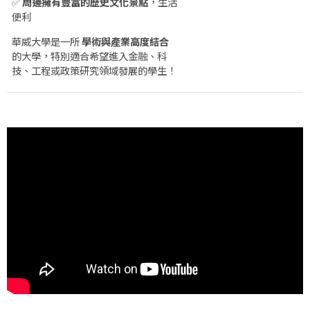
✅
周邊擁有豐富的歷史文化景點
，生活
便利
華威大學是一所
學術與產業高度結合
的大學，特別適合希望進入金融、科
技、工程或政策研究領域發展的學生！