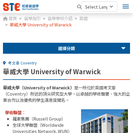
首頁
留學指引
留學學校介紹
英國
華威大學 University of Warwick
選擇分類
考文垂 Coventry
華威大學 University of Warwick
華威大學（University of Warwick）
是一所位於英國考文垂
（Coventry）附近的頂尖研究型大學，以卓越的學術聲譽、強大的企
業合作以及優秀的學生滿意度聞名。
學術聯盟
：
羅素集團（Russell Group）
全球大學聯盟（Worldwide
Universities Network, WUN）