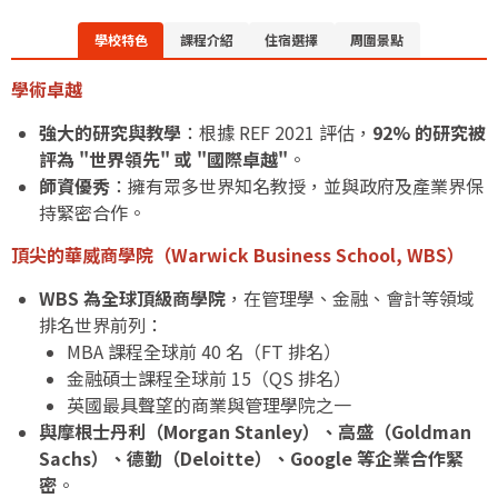
學校特色
課程介紹
住宿選擇
周圍景點
學術卓越
強大的研究與教學
：根據 REF 2021 評估，
92% 的研究被
評為 "世界領先" 或 "國際卓越"
。
師資優秀
：擁有眾多世界知名教授，並與政府及產業界保
持緊密合作。
頂尖的華威商學院（Warwick Business School, WBS）
WBS 為全球頂級商學院
，在管理學、金融、會計等領域
排名世界前列：
MBA 課程全球前 40 名（FT 排名）
金融碩士課程全球前 15（QS 排名）
英國最具聲望的商業與管理學院之一
與摩根士丹利（Morgan Stanley）、高盛（Goldman
Sachs）、德勤（Deloitte）、Google 等企業合作緊
密
。