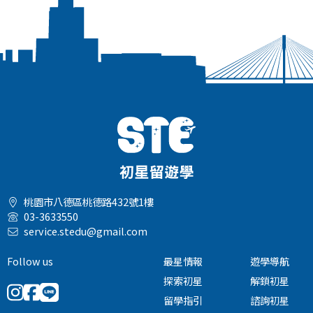
桃園市八德區桃德路432號1樓
03-3633550
service.stedu@gmail.com
Follow us
最星情報
遊學導航
探索初星
解鎖初星
留學指引
諮詢初星