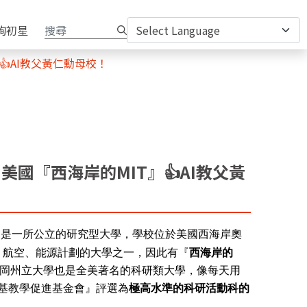
詢初星
IT』👍AI教父黃仁勳母校！
ty - 美國『西海岸的MIT』👍AI教父黃
年，是一所公立的研究型大學，學校位於美國西海岸奧
、航空、能源計劃的大學之一，因此有『
西海岸的
岡州立大學也是全美著名的科研類大學，像每天用
內基教學促進基金會』評選為
極高水準的科研活動科的
！