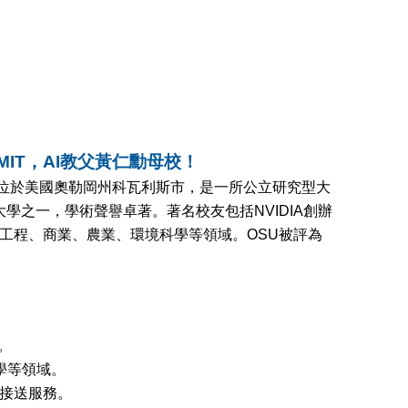
西岸的MIT，AI教父黃仁勳母校！
於1858年，位於美國奧勒岡州科瓦利斯市，是一所公立研究型大
學之一，學術聲譽卓著。著名校友包括NVIDIA創辦
蓋工程、商業、農業、環境科學等領域。OSU被評為
。
學等領域。
間接送服務。