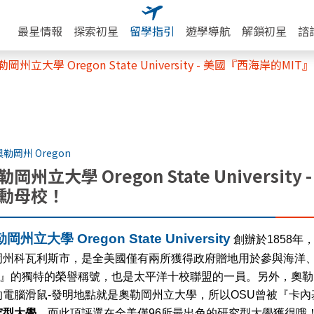
最星情報
探索初星
留學指引
遊學導航
解鎖初星
諮
勒岡州立大學 Oregon State University - 美國『西海岸的M
奧勒岡州 Oregon
勒岡州立大學 Oregon State Universi
勳母校！
岡州立大學 Oregon State University
創辦於1858
岡州科瓦利斯市，是全美國僅有兩所獲得政府贈地用於參與海洋
』的獨特的榮譽稱號，也是太平洋十校聯盟的一員。另外，奧勒
的電腦滑鼠-發明地點就是奧勒岡州立大學，所以OSU曾被『卡
究型大學
，而此項評選在全美僅96所最出色的研究型大學獲得哦