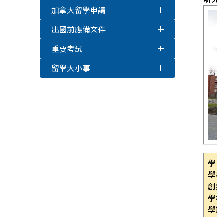
加拿大留學申請
出國前應備文件
重要考試
留學大小事
學
學
創
學
學