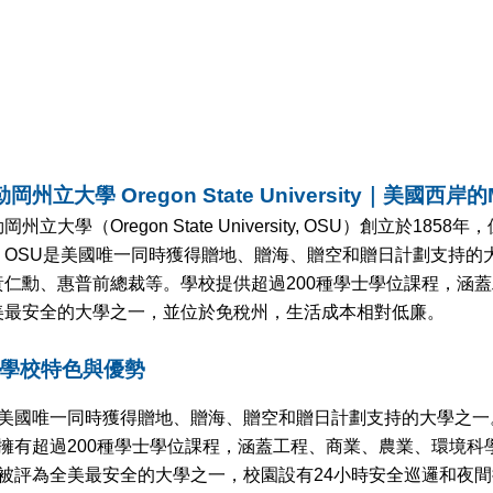
岡州立大學 Oregon State University｜美國
岡州立大學（Oregon State University, OSU）創立
。OSU是美國唯一同時獲得贈地、贈海、贈空和贈日計劃支持的大
黃仁勳、惠普前總裁等。學校提供超過200種學士學位課程，涵
美最安全的大學之一，並位於免稅州，生活成本相對低廉。
 學校特色與優勢
美國唯一同時獲得贈地、贈海、贈空和贈日計劃支持的大學之一
擁有超過200種學士學位課程，涵蓋工程、商業、農業、環境科
被評為全美最安全的大學之一，校園設有24小時安全巡邏和夜