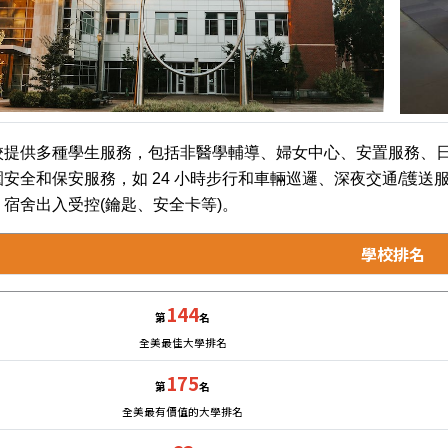
校提供多種學生服務，包括非醫學輔導、婦女中心、安置服務、
園安全和保安服務，如 24 小時步行和車輛巡邏、深夜交通/護送
、宿舍出入受控(鑰匙、安全卡等)。
學校排名
144
第
名
全美最佳大學排名
175
第
名
全美最有價值的大學排名