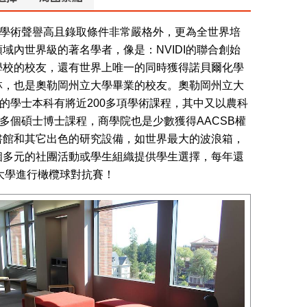
，學術聲譽高且錄取條件非常嚴格外，更為全世界培
內世界級的著名學者，像是：NVIDI的聯合創始
學校的校友，還有世界上唯一的同時獲得諾貝爾化學
林，也是奧勒岡州立大學畢業的校友。奧勒岡州立大
的學士本科有將近200多項學術課程，其中又以農科
多個碩士博士課程，商學院也是少數獲得AACSB權
書館和其它出色的研究設備，如世界最大的波浪箱，
個多元的社團活動或學生組織提供學生選擇，每年還
岡大學進行橄欖球對抗賽！