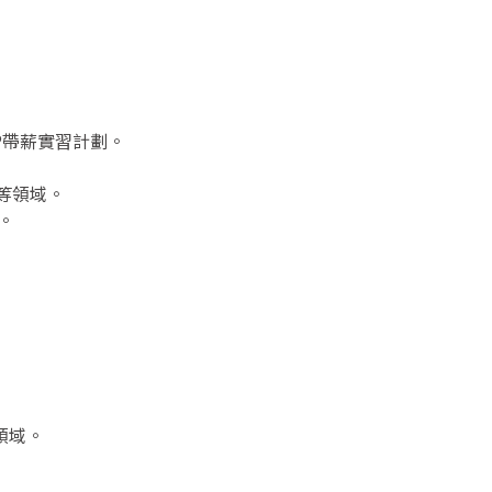
P帶薪實習計劃。
等領域。
。
領域。