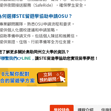
提供夜間接送服務（SafeRide），確保學生安全。
為何選擇STE留遊學協助申請OSU？
專業顧問團隊，熟悉OSU申請流程和要求。
提供個人化選校建議和申請策略。
協助準備申請文件，包括個人陳述和推薦信。
提供簽證、住宿、行前準備等全方位支援。
想了解更多關於奧勒岡州立大學的資訊？
即聯繫我們👉
LINE
，
讓STE留遊學協助您實現留學夢想！
學校特色
課程介紹
住宿