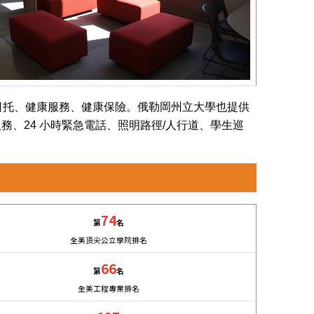
日托、健康服務、健康保險。俄勒岡州立大學也提供
服務、24 小時緊急電話、照明路徑/人行道、學生巡
74
第
名
全美頂尖公立學院排名
66
第
名
全美工程專業排名