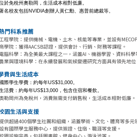
位於免稅州奧勒岡，生活成本相對低廉。
著名校友包括NVIDIA創辦人黃仁勳、惠普前總裁等。
 熱門科系推薦
工程學院：提供機械、電機、土木、核能等專業，並設有MECO
商學院：獲得AACSB認證，提供會計、行銷、財務等課程。
電腦科學：為全美最大課程之一，涵蓋AI、機器學習、資料科學
農業與環境科學：在永續發展和氣候變遷研究方面具有領先地位
 學費與生活成本
國際學生學費：約每年US$31,000。
生活費：約每年US$13,000，包含住宿和餐飲。
奧勒岡州為免稅州，消費無需支付銷售稅，生活成本相對低廉。
 校園生活與支援
提供超過400個學生社團和組織，涵蓋學術、文化、體育等多元
設有國際學生服務中心，提供簽證、住宿、職涯等支援。
校園設施完善，包括圖書館、健身中心、游泳池等。