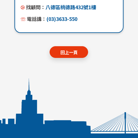
⧁
找顧問：
八德區桃德路432號1樓
☏
電話講：
(03)3633-550
回上一頁