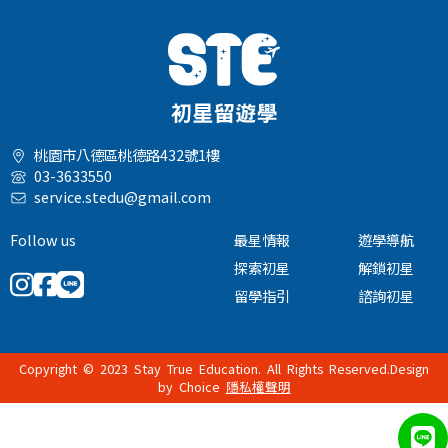
桃園市八德區桃德路432號1樓
03-3633550
service.stedu@gmail.com
Follow us
最星情報
遊學導航
探索初星
解鎖初星
留學指引
諮詢初星
Copyright © 2023 Stay True Education. All Rights Reserved.Design
by
Choice
隱私權聲明