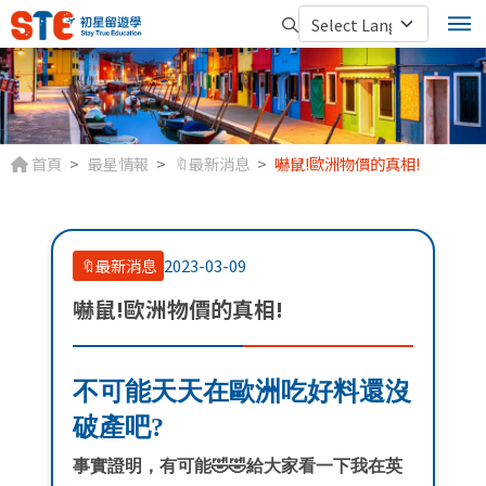
首頁
最星情報
🔖最新消息
嚇鼠!歐洲物價的真相!
🔖最新消息
2023-03-09
嚇鼠!歐洲物價的真相!
不可能天天在歐洲吃好料還沒
破產吧?
事實證明，有可能🤣🤣
給大家看一下我在英